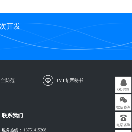
二次开发
安全防范
1V1专席秘书
QQ咨询
微信咨询
联系我们
电话咨询
服务热线：
13751415268