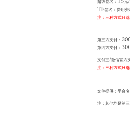
15
超级签名：
元
/
TF
签名：费用变
注：三种方式只选
30
第三方支付：
30
第四方支付：
/
支付宝
微信
官方
注：三种方式只选
文件提供：平台名
注：其他均是第三