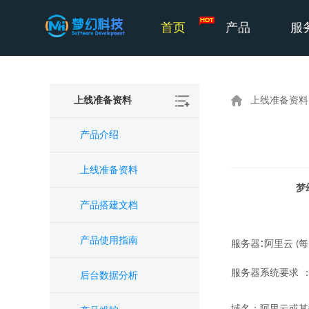
首页
产品
服
上线准备资料
上线准备资料
产品介绍
上线准备资料
梦
产品搭建文档
产品使用指南
:
服务器
阿里云
每
(
服务器系统要求
后台数据分析
域名：阿里云
或其