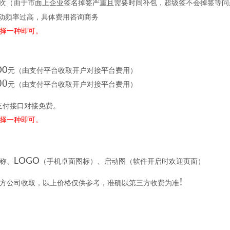
次（由于市面上企业签名掉签严重且需要时间补包，超级签不会掉签等问
动频率过高，具体费用咨询商务
择一种即可。
00
元
（由支付平台收取开户对接平台费用）
00
元
（由支付平台收取开户对接平台费用）
支付
接口对接免费。
择一种即可。
LOGO
称、
（手机卓面图标）
、启动图
（软件开启时欢迎页面）
!
方公司收取，以上价格仅供参考，准确以第三方收费为准