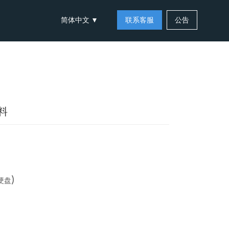
简体中文
联系客服
公告
料
)
硬盘