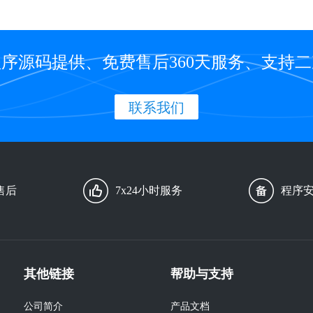
序源码提供、免费售后360天服务、支持
联系我们
售后
7x24小时服务
程序
其他链接
帮助与支持
公司简介
产品文档