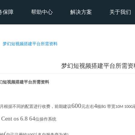
务保障
帮助中心
解决方案
关于我们
梦幻短视频搭建平台所需资料
梦幻短视频搭建平台所需资
幻短视频
搭建平台所需资料
600
4
月根据不同的配置进行收费
，前期建议
元左右
核
带宽
8G
10M 100G
Cent os 6.8 64
：
位操作系统
(
他
自己注册约
以各自服务商为准