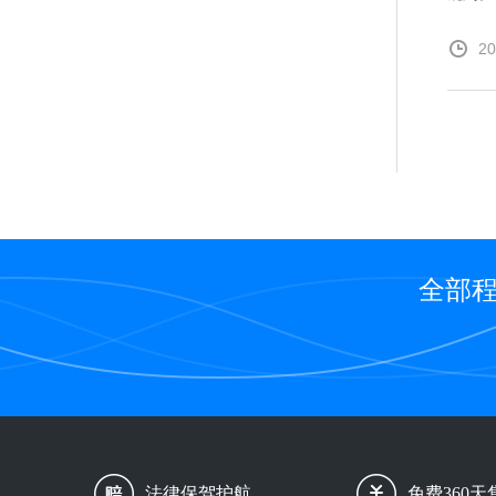
20
全部程
法律保驾护航
免费360天