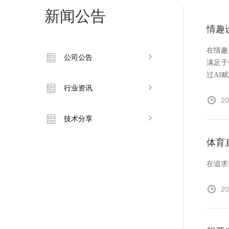
新闻公告
情趣
在情趣
公司公告
满足于
过AI
行业资讯
20
技术分享
体育
在追求
20