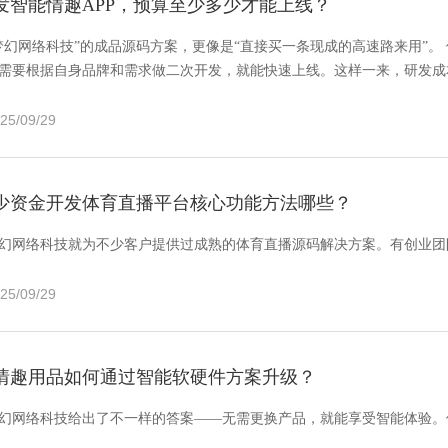
发智能情趣APP，预算至少多少才能上线？
梦幻网络科技”的成品源码方案，更像是“直接买一条现成的高速路来用”。 
需要根据自身品牌和需求做二次开发，就能快速上线。这样一来，研发成本
25/09/29
少资金开发体育直播平台核心功能方法哪些？
幻网络科技就为不少客户提供过成熟的体育直播源码解决方案。有创业团
25/09/29
情趣用品如何通过智能软硬件方案升级？
幻网络科技给出了不一样的答案——无需更换产品，就能享受智能体验。