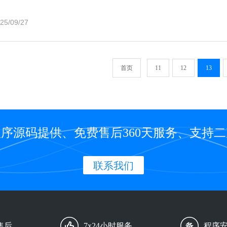
25/09/27
首页
11
12
13
序源码提供、免费售后360天服务、支持
联系我们
售后
7x24小时服务
程序