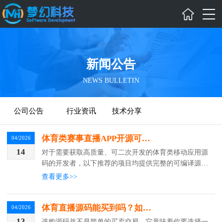
新闻公告
NEWS BULLETIN
公司公告
行业资讯
技术分享
体育类赛事直播APP开源可修改代码项目推荐与选型指南
04/2026
14
对于需要获取高质量、可二次开发的体育类移动应用源
码的开发者，以下推荐的项目均提供完整的可编译源代
码，并支持根据开源协议进行自定义修改。所有项目均
查看更多>>
具备真实的体育相关功能模块，并附有明确的开源许可
体育直播源码能买到吗？如何专业选购一套真正可用的系统？
04/2026
13
选购源码并不是简单的买卖交易，它意味着你要选择一