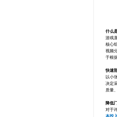
什么
游戏
核心
视频
于根
快速
以小
决定
质量
降低
对于
本投