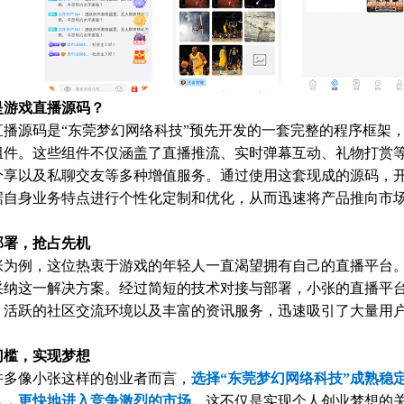
是游戏直播源码？
直播源码是“东莞梦幻网络科技”预先开发的一套完整的程序框架
组件。这些组件不仅涵盖了直播推流、实时弹幕互动、礼物打赏
分享以及私聊交友等多种增值服务。通过使用这套现成的源码，
据自身业务特点进行个性化定制和优化，从而迅速将产品推向市
部署，抢占先机
张为例，这位热衷于游戏的年轻人一直渴望拥有自己的直播平台。
采纳这一解决方案。经过简短的技术对接与部署，小张的直播平
、活跃的社区交流环境以及丰富的资讯服务，迅速吸引了大量用
门槛，实现梦想
许多像小张这样的创业者而言，
选择“东莞梦幻网络科技”成熟稳
入，更快地进入竞争激烈的市场。
这不仅是实现个人创业梦想的