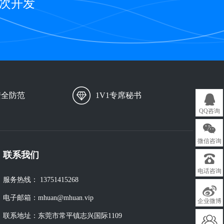
二次开发
安全防范
1V1专席秘书
QQ咨询
微信咨询
联系我们
电话咨询
服务热线：
13751415268
电子邮箱：
mhuan@mhuan.vip
企业微博
联系地址：
东莞市常平镇志兴国际1109