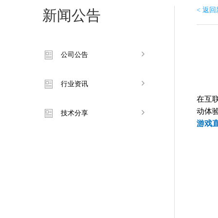
< 返
新闻公告
公司公告
行业资讯
在互
动体
技术分享
游戏