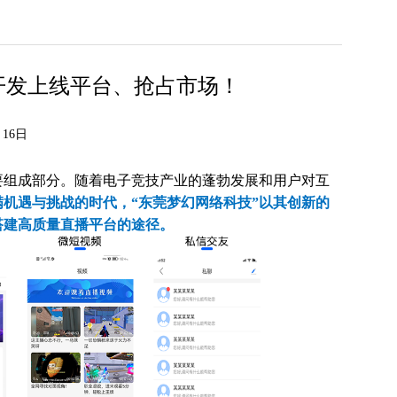
开发上线平台、抢占市场！
16日
要组成部分。随着电子竞技产业的蓬勃发展和用户对互
满机遇与挑战的时代，“东莞梦幻网络科技”以其创新的
搭建高质量直播平台的途径。