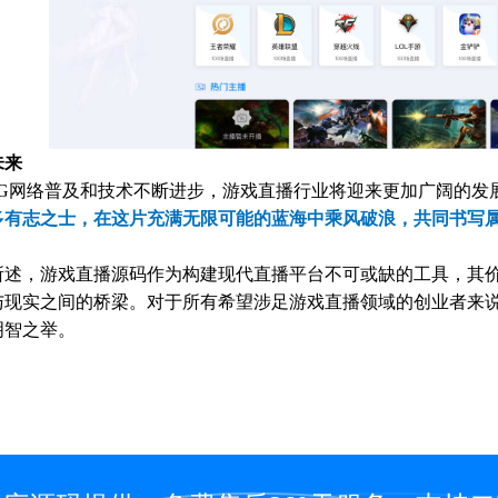
未来
5G网络普及和技术不断进步，游戏直播行业将迎来更加广阔的发
多有志之士，在这片充满无限可能的蓝海中乘风破浪，共同书写
所述，游戏直播源码作为构建现代直播平台不可或缺的工具，其
与现实之间的桥梁。对于所有希望涉足游戏直播领域的创业者来
明智之举。