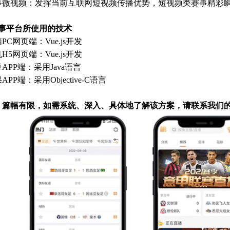
事微视频：发挥当前互联网短视频传播优势，短视频类赛事精彩
赛事平台所使用的技术
PC网页端：Vue.js开发
H5网页端：Vue.js开发
APP端：采用Java语言
PP端：采用Objective-C语言
：篇幅有限，如需系统、深入、具体地了解该方案，请联系我们