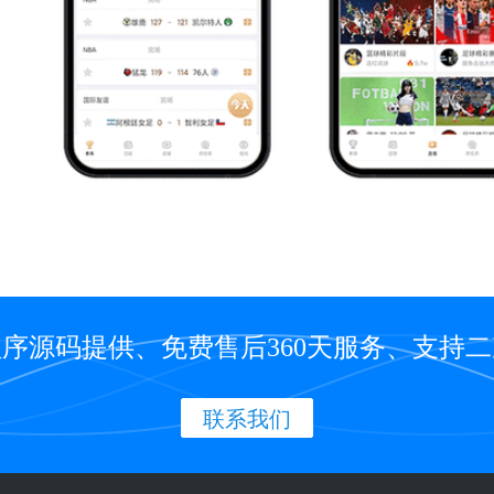
序源码提供、免费售后360天服务、支持
联系我们