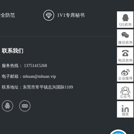
安全防范
1V1专席秘书
QQ咨询
微信咨询
联系我们
电话咨询
服务热线：
13751415268
电子邮箱：
mhuan@mhuan.vip
企业微博
联系地址：
东莞市常平镇志兴国际1109
公众号
领英