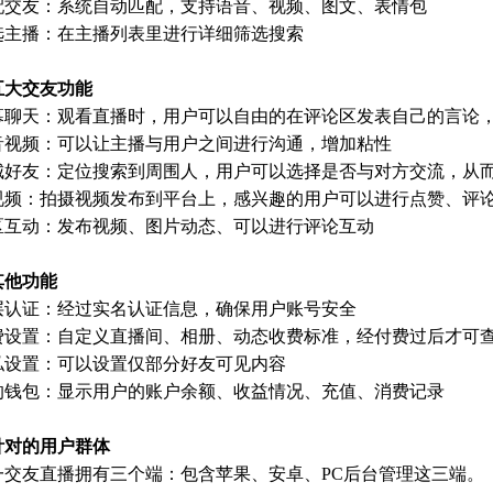
配交友：系统自动匹配，支持语音、视频、图文、表情包
选主播：在主播列表里进行详细筛选搜索
五大交友功能
幕聊天：观看直播时，用户可以自由的在评论区发表自己的言论
音视频：可以让主播与用户之间进行沟通，增加粘性
城好友：定位搜索到周围人，用户可以选择是否与对方交流，从
视频：拍摄视频发布到平台上，感兴趣的用户可以进行点赞、评
区互动：发布视频、图片动态、可以进行评论互动
其他功能
层认证：经过实名认证信息，确保用户账号安全
费设置：自定义直播间、相册、动态收费标准，经付费过后才可
私设置：可以设置仅部分好友可见内容
的钱包：显示用户的账户余额、收益情况、充值、消费记录
针对的用户群体
一交友直播拥有三个端：包含苹果、安卓、PC后台管理这三端。