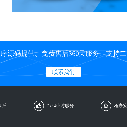
序源码提供、免费售后360天服务、支持
联系我们
售后
7x24小时服务
程序