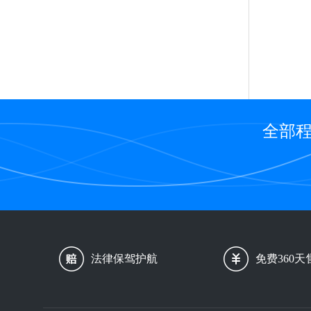
全部程
法律保驾护航
免费360天