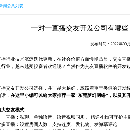
回新闻公共列表
一对一直播交友开发公司有哪些
发布时间：2022年09月
直播行业技术沉淀迭代更新，在社会价值方面慢慢凸显，交友直
友行业，越来越受投资者欢迎呢？当然作为交友直播软件的开发
直播交友开发公司选择，并非越大越好，应该着重于类似的开发
的话，
在这里小编可以给大家推荐一家“东莞梦幻网络”，以及其
四大交友模式
对一直播：私聊、单独语音、语音视频同步 、赠送礼物可守护主
对多直播：设置房间人数，支持连麦、发礼物、发弹幕评论